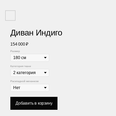
Диван Индиго
154 000
₽
Размер
Категория ткани
Раскладной механизм
Добавить в корзину