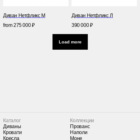
Диван Нетфликс М
Диван Нетфликс Л
from
275 000
₽
390 000
₽
Load more
Каталог
Коллекции
Диваны
Прованс
Кровати
Наполи
Кресла
Моне