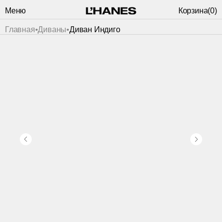
Меню
Корзина
(
0
)
Главная
•
Диваны
•
Диван Индиго