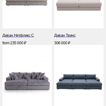
Диван Нетфликс С
Диван Твинс
from
235 000
₽
306 000
₽