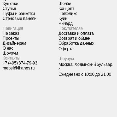
Кушетки
Шелби
Стулья
Концепт
Пуфы и банкетки
Нетфликс
Стеновые панели
Куин
Ричард
Навигация
Покупателям
На заказ
Доставка и оплата
Проекты
Возврат и обмен
Дизайнерам
Обработка данных
О нас
Оферта
Шоурум
Контакты
Шоурум
+7 (495) 374-79-93
Москва, Ходынский бульвар,
mebel@lhanes.ru
4
Ежедневно с 10:00 до 21:00