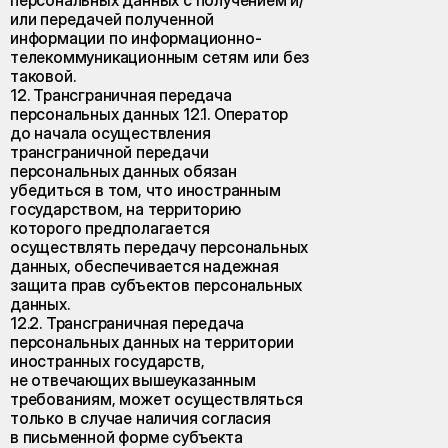
персональных данных с получением и/
или передачей полученной
информации по информационно-
телекоммуникационным сетям или без
таковой.
12. Трансграничная передача
персональных данных 12.1. Оператор
до начала осуществления
трансграничной передачи
персональных данных обязан
убедиться в том, что иностранным
государством, на территорию
которого предполагается
осуществлять передачу персональных
данных, обеспечивается надежная
защита прав субъектов персональных
данных.
12.2. Трансграничная передача
персональных данных на территории
иностранных государств,
не отвечающих вышеуказанным
требованиям, может осуществляться
только в случае наличия согласия
в письменной форме субъекта