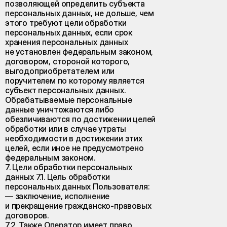
позволяющей определить субъекта
персональных данных, не дольше, чем
этого требуют цели обработки
персональных данных, если срок
хранения персональных данных
не установлен федеральным законом,
договором, стороной которого,
выгодоприобретателем или
поручителем по которому является
субъект персональных данных.
Обрабатываемые персональные
данные уничтожаются либо
обезличиваются по достижении целей
обработки или в случае утраты
необходимости в достижении этих
целей, если иное не предусмотрено
федеральным законом.
7. Цели обработки персональных
данных 7.1. Цель обработки
персональных данных Пользователя:
— заключение, исполнение
и прекращение гражданско-правовых
договоров.
7.2. Также Оператор имеет право