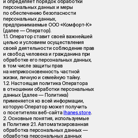
и определяет порядок обработки
персональных данных и меры
по обеспечению безопасности
персональных данных,
предпринимаемые ООО «Комфорт-К»
(далее — Оператор).
1.1. Оператор ставит своей важнейшей
целью и условием осуществления
своей деятельности соблюдение прав
и свобод человека и гражданина при
обработке его персональных данных,
в том числе защиты прав
на неприкосновенность частной
жизни, личную и семейную тайну.
1.2. Настоящая политика Оператора
в отношении обработки персональных
данных (далее — Политика)
применяется ко всей информации,
которую Оператор может получить
о посетителях веб-сайта
lhanes.store
.
2. Основные понятия, используемые
в Политике 2.1. Автоматизированная
обработка персональных данных —
обработка персональных данных