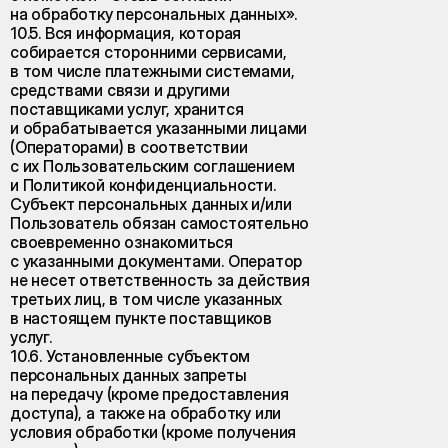
на обработку персональных данных».
10.5. Вся информация, которая
собирается сторонними сервисами,
в том числе платежными системами,
средствами связи и другими
поставщиками услуг, хранится
и обрабатывается указанными лицами
(Операторами) в соответствии
с их Пользовательским соглашением
и Политикой конфиденциальности.
Субъект персональных данных и/или
Пользователь обязан самостоятельно
своевременно ознакомиться
с указанными документами. Оператор
не несет ответственность за действия
третьих лиц, в том числе указанных
в настоящем пункте поставщиков
услуг.
10.6. Установленные субъектом
персональных данных запреты
на передачу (кроме предоставления
доступа), а также на обработку или
условия обработки (кроме получения