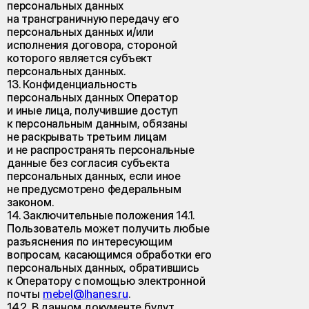
персональных данных
на трансграничную передачу его
персональных данных и/или
исполнения договора, стороной
которого является субъект
персональных данных.
13. Конфиденциальность
персональных данных Оператор
и иные лица, получившие доступ
к персональным данным, обязаны
не раскрывать третьим лицам
и не распространять персональные
данные без согласия субъекта
персональных данных, если иное
не предусмотрено федеральным
законом.
14. Заключительные положения 14.1.
Пользователь может получить любые
разъяснения по интересующим
вопросам, касающимся обработки его
персональных данных, обратившись
к Оператору с помощью электронной
почты
mebel@lhanes.ru
.
14.2. В данном документе будут