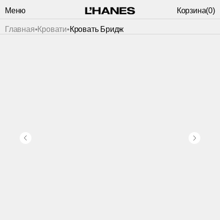
Меню
Корзина
(
0
)
Главная
•
Кровати
•
Кровать Бридж