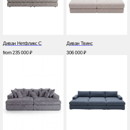
Диван Нетфликс С
Диван Твинс
from
235 000
₽
306 000
₽