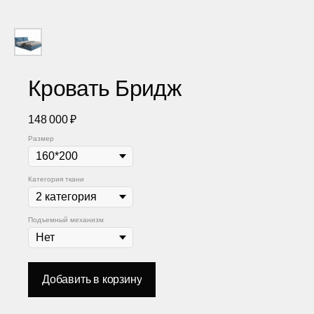
Кровать Бридж
148 000
₽
Размер
Категория ткани
Подъемный механизм
Добавить в корзину