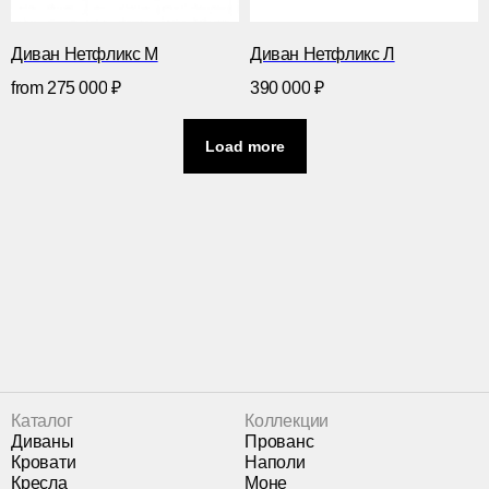
Диван Нетфликс М
Диван Нетфликс Л
from
275 000
₽
390 000
₽
Load more
Каталог
Коллекции
Диваны
Прованс
Кровати
Наполи
Кресла
Моне