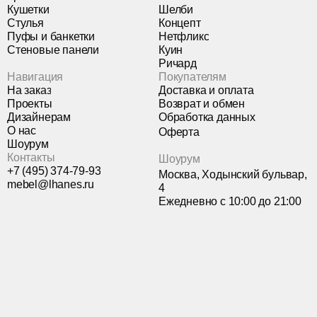
Кушетки
Шелби
Стулья
Концепт
Пуфы и банкетки
Нетфликс
Стеновые панели
Куин
Ричард
Навигация
Покупателям
На заказ
Доставка и оплата
Проекты
Возврат и обмен
Дизайнерам
Обработка данных
О нас
Оферта
Шоурум
Контакты
Шоурум
+7 (495) 374-79-93
Москва, Ходынский бульвар,
mebel@lhanes.ru
4
Ежедневно с 10:00 до 21:00