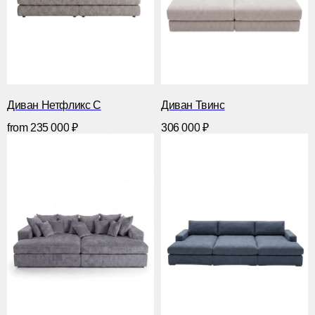
Диван Нетфликс С
Диван Твинс
from
235 000
₽
306 000
₽