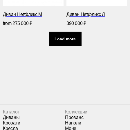
Диван Нетфликс М
Диван Нетфликс Л
from
275 000
₽
390 000
₽
Load more
Каталог
Коллекции
Диваны
Прованс
Кровати
Наполи
Кресла
Моне