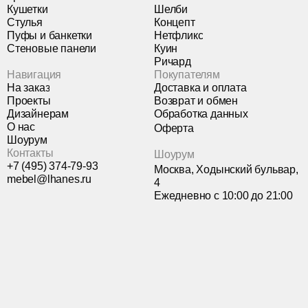
Кушетки
Шелби
Стулья
Концепт
Пуфы и банкетки
Нетфликс
Стеновые панели
Куин
Ричард
Навигация
Покупателям
На заказ
Доставка и оплата
Проекты
Возврат и обмен
Дизайнерам
Обработка данных
О нас
Оферта
Шоурум
Контакты
Шоурум
+7 (495) 374-79-93
Москва, Ходынский бульвар,
mebel@lhanes.ru
4
Ежедневно с 10:00 до 21:00