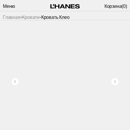
Меню
Корзина
(
0
)
Главная
•
Кровати
•
Кровать Клео