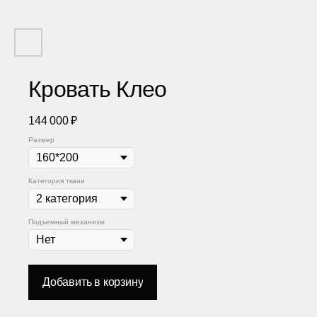
Кровать Клео
144 000
₽
Размер
Категория ткани
Подъемный механизм
Добавить в корзину