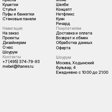
Кушетки
Шелби
Стулья
Концепт
Пуфы и банкетки
Нетфликс
Стеновые панели
Куин
Ричард
Навигация
Покупателям
На заказ
Доставка и оплата
Проекты
Возврат и обмен
Дизайнерам
Обработка данных
О нас
Оферта
Шоурум
Контакты
Шоурум
+7 (495) 374-79-93
Москва, Ходынский
mebel@lhanes.ru
бульвар, 4
Ежедневно с 10:00 до 21:00