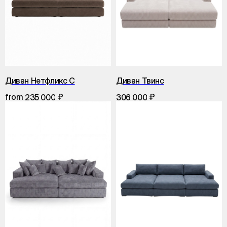
Диван Нетфликс С
Диван Твинс
from
₽
₽
235 000
306 000