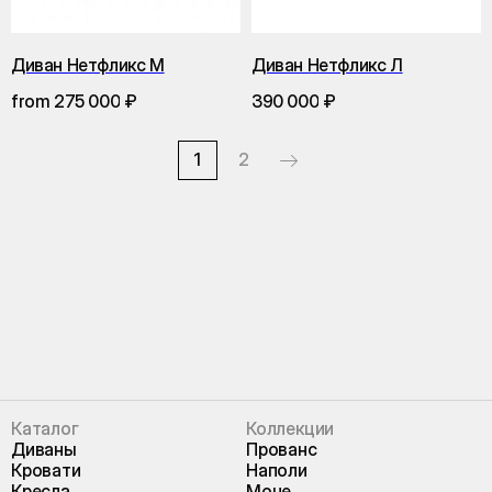
Диван Нетфликс М
Диван Нетфликс Л
from
₽
₽
275 000
390 000
1
2
Каталог
Коллекции
Диваны
Прованс
Кровати
Наполи
Кресла
Моне