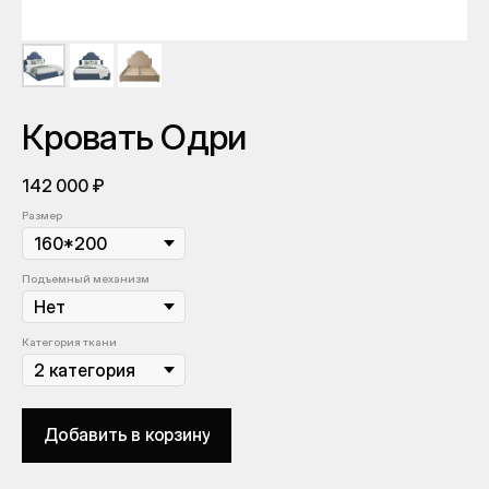
Кровать Одри
142 000
₽
Размер
Подъемный механизм
Категория ткани
Добавить в корзину