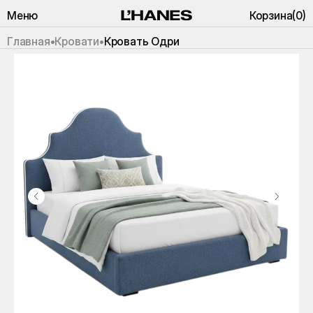
Меню
Корзина
(
0
)
Главная
•
Кровати
•
Кровать Одри